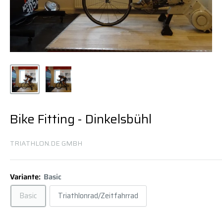
Bike Fitting - Dinkelsbühl
TRIATHLON.DE GMBH
Variante:
Basic
Basic
Triathlonrad/Zeitfahrrad