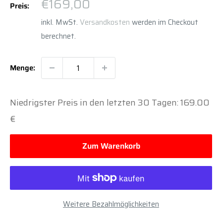
Sonderpreis
€169,00
Preis:
inkl. MwSt.
Versandkosten
werden im Checkout
berechnet.
Menge:
Niedrigster Preis in den letzten 30 Tagen: 169.00
€
Zum Warenkorb
Weitere Bezahlmöglichkeiten