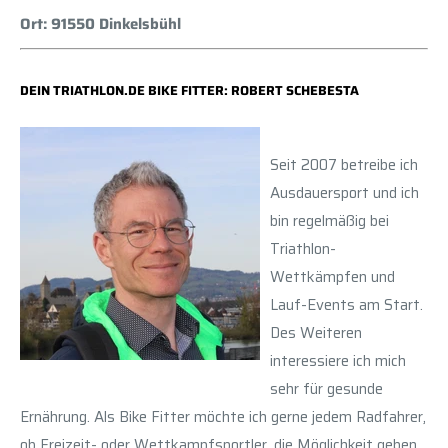
Ort: 91550 Dinkelsbühl
DEIN TRIATHLON.DE BIKE FITTER: ROBERT SCHEBESTA
Seit 2007 betreibe ich
Ausdauersport und ich
bin regelmäßig bei
Triathlon-
Wettkämpfen und
Lauf-Events am Start.
Des Weiteren
interessiere ich mich
sehr für gesunde
Ernährung. Als Bike Fitter möchte ich gerne jedem Radfahrer,
ob Freizeit- oder Wettkampfsportler, die Möglichkeit geben,